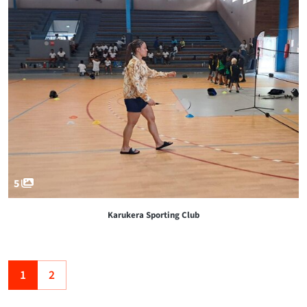
5
Karukera Sporting Club
1
2