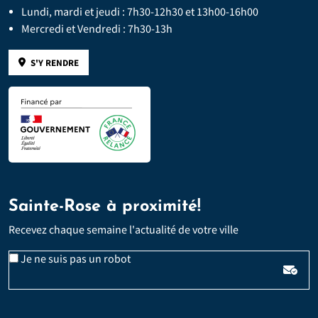
Lundi, mardi et jeudi : 7h30-12h30 et 13h00-16h00
Mercredi et Vendredi : 7h30-13h
S'Y RENDRE
Sainte-Rose à proximité!
Recevez chaque semaine l'actualité de votre ville
Veuillez laisser ce champ vide :
Email
Je ne suis pas un robot
*