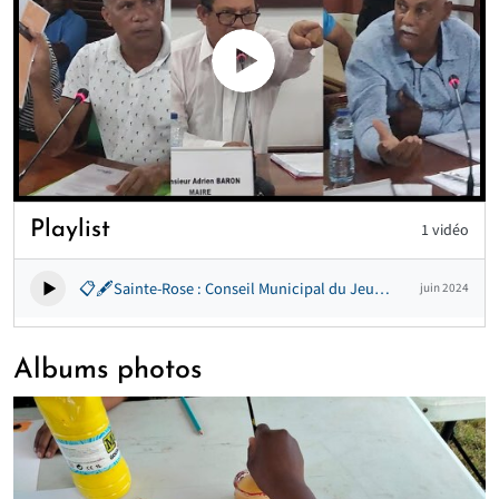
Playlist
1 vidéo
📋🖋Sainte-Rose : Conseil Municipal du Jeudi 15 Décembre 2022 | Délibération conflit terres de Daubin
juin 2024
Albums photos