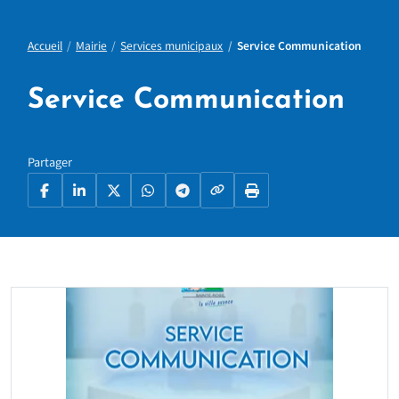
Accueil
Mairie
Services municipaux
Service Communication
Service Communication
Partager
Copier le lien
Facebook
LinkedIn
X
WhatsApp
Telegram
Imprimer la page