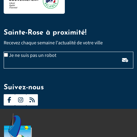
Sainte-Rose à proximité!
Recevez chaque semaine l'actualité de votre ville
Email
Je ne suis pas un robot
*
Veuillez laisser ce champ vide :
Suivez-nous
Contact
Presse
Plan du site
Politique d’accessibilité