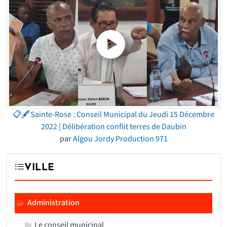
📋🖋Sainte-Rose : Conseil Municipal du Jeudi 15 Décembre
2022 | Délibération conflit terres de Daubin
par
Algou Jordy Production 971
VILLE
Administration
Le conseil municipal