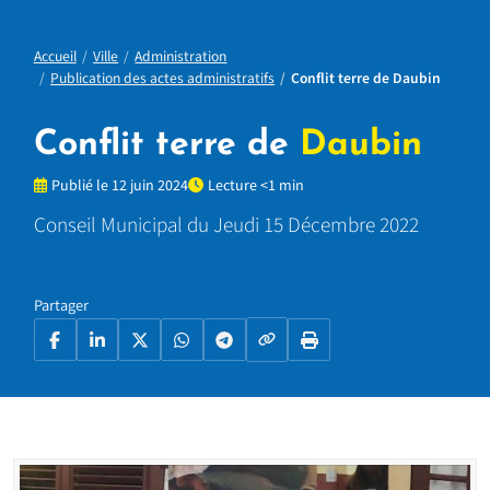
Accueil
Ville
Administration
Publication des actes administratifs
Conflit terre de Daubin
Conflit terre de
Daubin
Publié le 12 juin 2024
Lecture <1 min
Conseil Municipal du Jeudi 15 Décembre 2022
Partager
Copier le lien
Facebook
LinkedIn
X
WhatsApp
Telegram
Imprimer la page