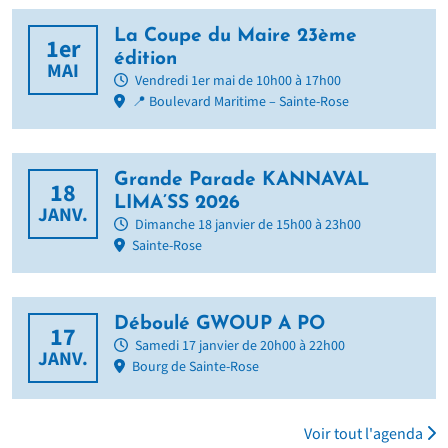
La Coupe du Maire 23ème
1er
édition
MAI
Vendredi 1er mai de 10h00 à 17h00
📍 Boulevard Maritime – Sainte-Rose
Grande Parade KANNAVAL
18
LIMA’SS 2026
JANV.
Dimanche 18 janvier de 15h00 à 23h00
Sainte-Rose
Déboulé GWOUP A PO
17
Samedi 17 janvier de 20h00 à 22h00
JANV.
Bourg de Sainte-Rose
Voir tout l'agenda