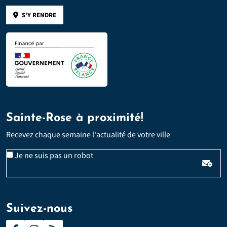
S'Y RENDRE
Sainte-Rose à proximité!
Recevez chaque semaine l'actualité de votre ville
Email
Je ne suis pas un robot
*
Veuillez laisser ce champ vide :
Suivez-nous