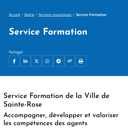
Accueil
Mairie
Services municipaux
Service Formation
Service Formation
Partager
Copier le lien
Facebook
LinkedIn
X
WhatsApp
Telegram
Imprimer la page
Service Formation de la Ville de
Sainte-Rose
Accompagner, développer et valoriser
les compétences des agents