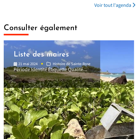
Voir tout l'agenda
Consulter également
Liste des maires
21 mai 2024
Histoire de Sainte-Rose
Période Identité Étiquette Qualité...