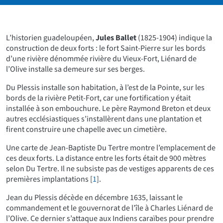
L’historien guadeloupéen,
Jules Ballet
(1825-1904) indique la
construction de deux forts : le fort Saint-Pierre sur les bords
d’une rivière dénommée rivière du Vieux-Fort, Liénard de
l’Olive installe sa demeure sur ses berges.
Du Plessis installe son habitation, à l’est de la Pointe, sur les
bords de la rivière Petit-Fort, car une fortification y était
installée à son embouchure. Le père Raymond Breton et deux
autres ecclésiastiques s’installèrent dans une plantation et
firent construire une chapelle avec un cimetière.
Une carte de Jean-Baptiste Du Tertre montre l’emplacement de
ces deux forts. La distance entre les forts était de 900 mètres
selon Du Tertre. Il ne subsiste pas de vestiges apparents de ces
premières implantations
[
1
]
.
Jean du Plessis décède en décembre 1635, laissant le
commandement et le gouvernorat de l’île à Charles Liénard de
l’Olive. Ce dernier s’attaque aux Indiens caraïbes pour prendre