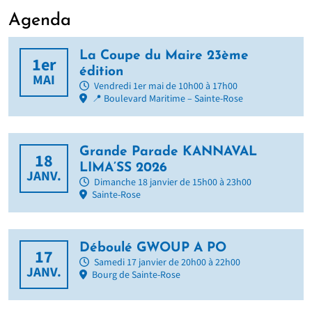
Agenda
La Coupe du Maire 23ème
1er
édition
MAI
Vendredi 1er mai de 10h00 à 17h00
📍 Boulevard Maritime – Sainte-Rose
Grande Parade KANNAVAL
18
LIMA’SS 2026
JANV.
Dimanche 18 janvier de 15h00 à 23h00
Sainte-Rose
Déboulé GWOUP A PO
17
Samedi 17 janvier de 20h00 à 22h00
JANV.
Bourg de Sainte-Rose