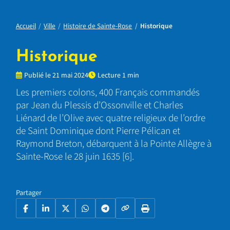
Accueil
Ville
Histoire de Sainte-Rose
Historique
Historique
Publié le 21 mai 2024
Lecture 1 min
Les premiers colons, 400 Français commandés
par Jean du Plessis d’Ossonville et Charles
Liénard de l’Olive avec quatre religieux de l’ordre
de Saint Dominique dont Pierre Pélican et
Raymond Breton, débarquent à la Pointe Allègre à
Sainte-Rose le 28 juin 1635
[
6
]
.
Partager
Copier le lien
Facebook
LinkedIn
X
WhatsApp
Telegram
Imprimer la page