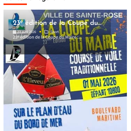
23ᵉ édition de la Coupe du...
23 avril 2026
Sport
23ᵉ édition de la Coupe du Maire :...