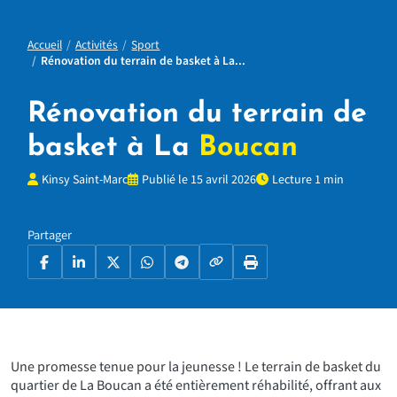
Accueil
Activités
Sport
Rénovation du terrain de basket à La...
Rénovation du terrain de
basket à La
Boucan
Kinsy Saint-Marc
Publié le 15 avril 2026
Lecture 1 min
Partager
Copier le lien
Facebook
LinkedIn
X
WhatsApp
Telegram
Imprimer la page
Une promesse tenue pour la jeunesse ! Le terrain de basket du
quartier de La Boucan a été entièrement réhabilité, offrant aux