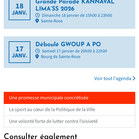
Grande Parade KANNAVAL
18
LIMA’SS 2026
JANV.
Dimanche 18 janvier de 15h00 à 23h00
Sainte-Rose
Déboulé GWOUP A PO
17
Samedi 17 janvier de 20h00 à 22h00
JANV.
Bourg de Sainte-Rose
Voir tout l'agenda
Une promesse municipale concrétisée
Le sport au cœur de la Politique de la Ville
Une volonté forte de lutter contre l’oisiveté
Consulter également