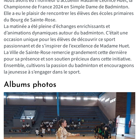
Nous avons eu l’honneur d’accueillir Madame Léonice Huet, la
Championne de France 2024 en Simple Dame de Badminton.
Elle a eu le plaisir de rencontrer les élèves des écoles primaires
du Bourg de Sainte-Rose.
La matinée a été pleine d’échanges enrichissants et
d’animations dynamiques autour du badminton. C’était une
occasion unique pour les élèves de découvrir ce sport
passionnant et de s’inspirer de l’excellence de Madame Huet.
La Ville de Sainte-Rose remercie grandement cette dernière
pour sa présence et son soutien précieux dans cette initiative.
Ensemble, cultivons la passion du badminton et encourageons
la jeunesse à s’engager dans le sport.
Albums photos