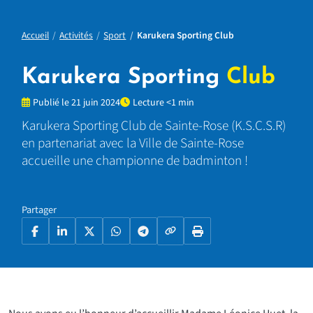
Accueil
Activités
Sport
Karukera Sporting Club
Karukera Sporting
Club
Publié le 21 juin 2024
Lecture <1 min
Karukera Sporting Club de Sainte-Rose (K.S.C.S.R)
en partenariat avec la Ville de Sainte-Rose
accueille une championne de badminton !
Partager
Copier le lien
Facebook
LinkedIn
X
WhatsApp
Telegram
Imprimer la page