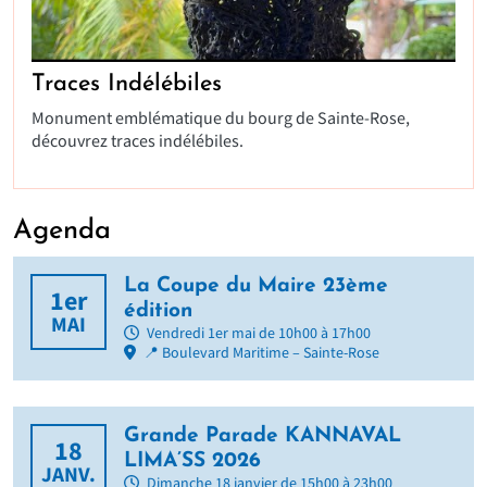
Traces Indélébiles
Monument emblématique du bourg de Sainte-Rose,
découvrez traces indélébiles.
Agenda
La Coupe du Maire 23ème
1er
édition
MAI
Vendredi 1er mai de 10h00 à 17h00
📍 Boulevard Maritime – Sainte-Rose
Grande Parade KANNAVAL
18
LIMA’SS 2026
JANV.
Dimanche 18 janvier de 15h00 à 23h00