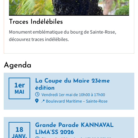
Traces Indélébiles
Monument emblématique du bourg de Sainte-Rose,
découvrez traces indélébiles.
Agenda
La Coupe du Maire 23ème
1er
édition
MAI
Vendredi 1er mai de 10h00 à 17h00
📍 Boulevard Maritime – Sainte-Rose
Grande Parade KANNAVAL
18
LIMA’SS 2026
JANV.