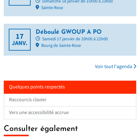
Dimanche 18 janvier de 15h00 à 23h00
Sainte-Rose
Déboulé GWOUP A PO
17
Samedi 17 janvier de 20h00 à 22h00
JANV.
Bourg de Sainte-Rose
Voir tout l'agenda
Quelques points respectés
Raccourcis clavier
Vers une accessibilité accrue
Consulter également