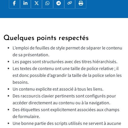
Copier le lien
Facebook
LinkedIn
X
WhatsApp
Telegram
Imprimer la page
Quelques points respectés
L’emploi de feuilles de style permet de séparer le contenu
de sa présentation.
Les pages sont structurées avec des titres hiérarchisés.
Les textes de contenu ont une taille de police relative ; il
est donc possible d’agrandir la taille de la police selon les
besoins.
Un contenu explicite est associé à tous les liens.
Des raccourcis clavier pertinents sont configurés pour
accéder directement au contenu ou à la navigation.
Des étiquettes sont explicitement associées aux champs
de formulaire.
Une bonne partie des scripts utilisés ne servent à aucune