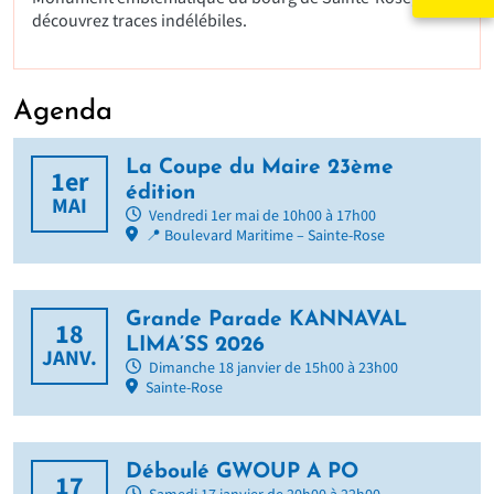
découvrez traces indélébiles.
Agenda
La Coupe du Maire 23ème
1er
édition
MAI
Vendredi 1er mai de 10h00 à 17h00
📍 Boulevard Maritime – Sainte-Rose
Grande Parade KANNAVAL
18
LIMA’SS 2026
JANV.
Dimanche 18 janvier de 15h00 à 23h00
Sainte-Rose
Déboulé GWOUP A PO
17