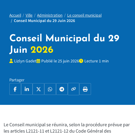
Accueil
Ville
Administration
Le conseil municipal
Conseil Municipal du 29 Juin 2026
Conseil Municipal du 29
Juin
2026
Lizlyn Gadet
Publié le 25 juin 2026
Lecture 1 min
Partager
Copier le lien
Facebook
LinkedIn
X
WhatsApp
Telegram
Imprimer la page
Le Conseil municipal se réunira, selon la procédure prévue par
les articles L2121-11 et L2121-12 du Code Général des