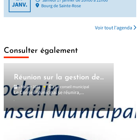
Samedi 17 janvier de 20h00 à 22h00
JANV.
Bourg de Sainte-Rose
Voir tout l'agenda
Consulter également
Réunion sur la gestion de...
5 février 2022
Le conseil municipal
Le Conseil Municipal se réunira,...