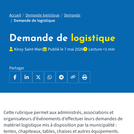
Accueil
Demande logistique
Demande
Demande de logistique
Demande de
logistique
Kinsy Saint-Marc
Publié le 7 mai 2026
Lecture <1 min
Partager
Copier le lien
Facebook
LinkedIn
X
WhatsApp
Telegram
Imprimer la page
Cette rubrique permet aux administrés, associations et
organisateurs d’événements d’effectuer leurs demandes de
matériel logistique mis à disposition par la municipalité :
tentes, chapiteaux, tables, chaises et autres équipements.