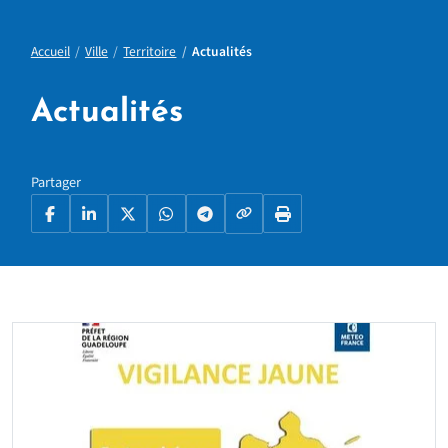
Accueil
Ville
Territoire
Actualités
Actualités
Partager
Copier le lien
Facebook
LinkedIn
X
WhatsApp
Telegram
Imprimer la page