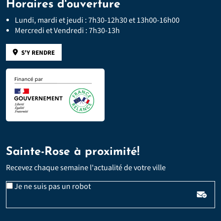
Horaires d'ouverture
Lundi, mardi et jeudi : 7h30-12h30 et 13h00-16h00
Mercredi et Vendredi : 7h30-13h
S'Y RENDRE
Sainte-Rose à proximité!
Recevez chaque semaine l'actualité de votre ville
Veuillez laisser ce champ vide :
Email
Je ne suis pas un robot
*