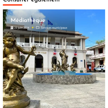
Médiathèque
21 juin 2024
Services municipaux