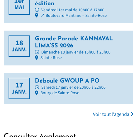
1er
édition
MAI
Vendredi 1er mai de 10h00 à 17h00
📍 Boulevard Maritime – Sainte-Rose
Grande Parade KANNAVAL
18
LIMA’SS 2026
JANV.
Dimanche 18 janvier de 15h00 à 23h00
Sainte-Rose
Déboulé GWOUP A PO
17
Samedi 17 janvier de 20h00 à 22h00
JANV.
Bourg de Sainte-Rose
Voir tout l'agenda
Consulter également