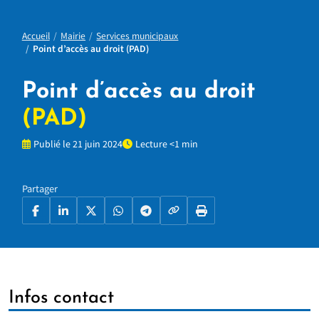
Accueil
Mairie
Services municipaux
Point d’accès au droit (PAD)
Point d’accès au droit
(PAD)
Publié le 21 juin 2024
Lecture <1 min
Partager
Copier le lien
Facebook
LinkedIn
X
WhatsApp
Telegram
Imprimer la page
Infos contact