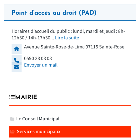
Point d’accès au droit (PAD)
Horaires d’accueil du public : lundi, mardi et jeudi : 8h-
12h30 / 14h-17h30...
Lire la suite
Adresse
Avenue Sainte-Rose-de-Lima 97115 Sainte-Rose
0590 28 08 08
Envoyer un mail
MAIRIE
Le Conseil Municipal
Services municipaux