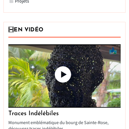
Projets
EN VIDÉO
Traces Indélébiles
Monument emblématique du bourg de Sainte-Rose,
découvrez traces indélébiles.