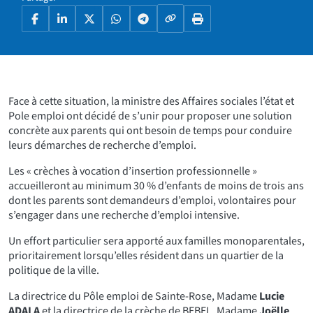
Copier le lien
Facebook
LinkedIn
X
WhatsApp
Telegram
Imprimer la page
Face à cette situation, la ministre des Affaires sociales l’état et
Pole emploi ont décidé de s’unir pour proposer une solution
concrète aux parents qui ont besoin de temps pour conduire
leurs démarches de recherche d’emploi.
Les «
crèches à vocation d’insertion professionnelle
»
accueilleront au minimum 30 % d’enfants de moins de trois ans
dont les parents sont demandeurs d’emploi, volontaires pour
s’engager dans une recherche d’emploi intensive.
Un effort particulier sera apporté aux familles monoparentales,
prioritairement lorsqu’elles résident dans un quartier de la
politique de la ville.
La directrice du Pôle emploi de Sainte-Rose, Madame
Lucie
ADALA
et la directrice de la crèche de BEBEL, Madame
Joëlle