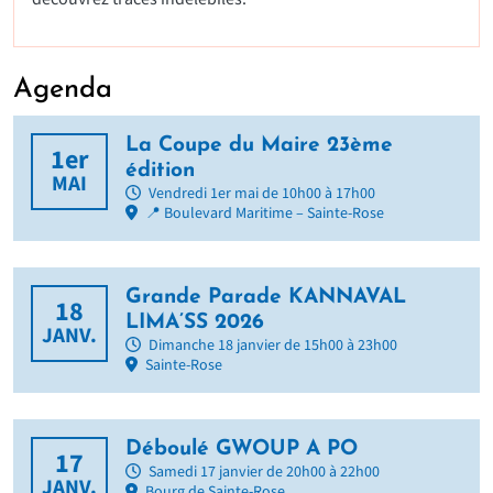
Agenda
La Coupe du Maire 23ème
1er
édition
MAI
Vendredi 1er mai de 10h00 à 17h00
📍 Boulevard Maritime – Sainte-Rose
Grande Parade KANNAVAL
18
LIMA’SS 2026
JANV.
Dimanche 18 janvier de 15h00 à 23h00
Sainte-Rose
Déboulé GWOUP A PO
17
Samedi 17 janvier de 20h00 à 22h00
JANV.
Bourg de Sainte-Rose