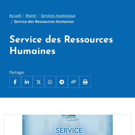
Accueil
Mairie
Services municipaux
Service des Ressources Humaines
Service des Ressources
Humaines
Partager
Copier le lien
Facebook
LinkedIn
X
WhatsApp
Telegram
Imprimer la page