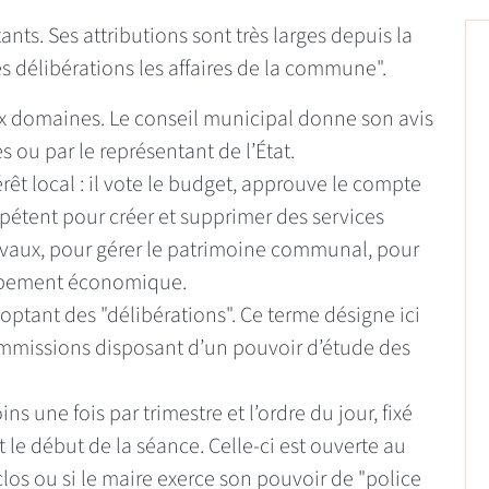
nts. Ses attributions sont très larges depuis la
es délibérations les affaires de la commune".
 domaines. Le conseil municipal donne son avis
tes ou par le représentant de l’État.
érêt local : il vote le budget, approuve le compte
mpétent pour créer et supprimer des services
avaux, pour gérer le patrimoine communal, pour
oppement économique.
ptant des "délibérations". Ce terme désigne ici
commissions disposant d’un pouvoir d’étude des
s une fois par trimestre et l’ordre du jour, fixé
le début de la séance. Celle-ci est ouverte au
clos ou si le maire exerce son pouvoir de "police