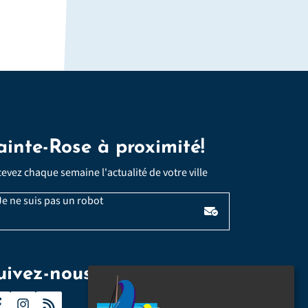
ainte-Rose à proximité!
evez chaque semaine l'actualité de votre ville
Email
e ne suis pas un robot
*
illez laisser ce champ vide :
uivez-nous