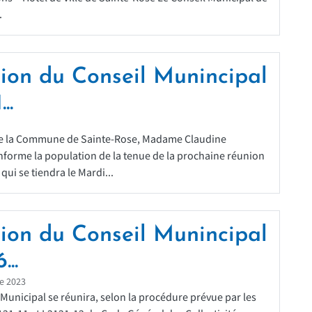
.
ion du Conseil Munincipal
..
de la Commune de Sainte-Rose, Madame Claudine
forme la population de la tenue de la prochaine réunion
qui se tiendra le Mardi...
ion du Conseil Munincipal
...
e 2023
 Municipal se réunira, selon la procédure prévue par les