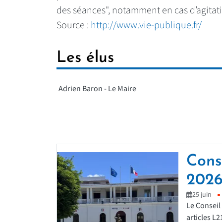
des séances", notamment en cas d’agitatio
Source :
http://www.vie-publique.fr/
Les élus
Adrien Baron - Le Maire
Cons
202
25 juin
Le Conseil
articles L