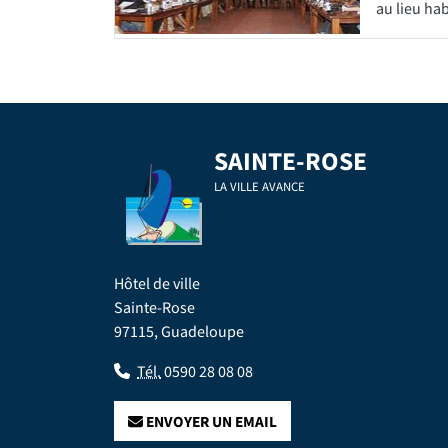
au lieu hab
SAINTE-ROSE
LA VILLE AVANCE
Hôtel de ville
Sainte-Rose
97115, Guadeloupe
Tél.
0590 28 08 08
ENVOYER UN EMAIL