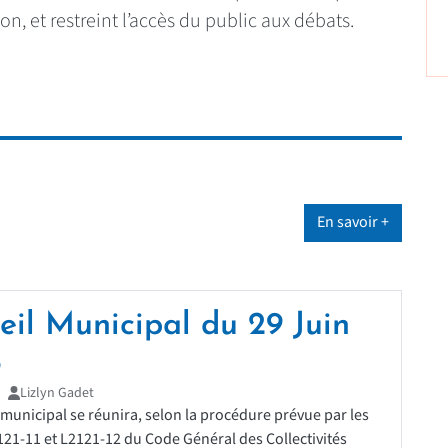
n, et restreint l’accès du public aux débats.
En savoir +
eil Municipal du 29 Juin
6
Lizlyn Gadet
 municipal se réunira, selon la procédure prévue par les
2121-11 et L2121-12 du Code Général des Collectivités