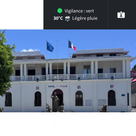
Vigilance :
vert
30°C
Légère pluie