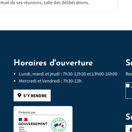
ituel de ses réunions, salle des délibérations.
Horaires d'ouverture
S
Lundi, mardi et jeudi : 7h30-12h30 et 13h00-16h00
Rec
Mercredi et Vendredi : 7h30-13h
J
S'Y RENDRE
Veu
S