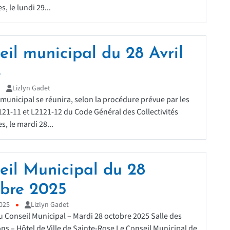
s, le lundi 29...
eil municipal du 28 Avril
6
Lizlyn Gadet
 municipal se réunira, selon la procédure prévue par les
2121-11 et L2121-12 du Code Général des Collectivités
es, le mardi 28...
eil Municipal du 28
bre 2025
025
Lizlyn Gadet
 Conseil Municipal – Mardi 28 octobre 2025 Salle des
ons – Hôtel de Ville de Sainte-Rose Le Conseil Municipal de