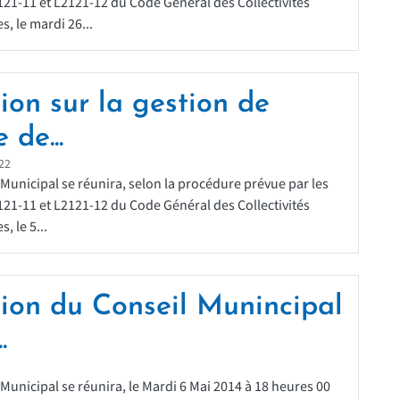
2121-11 et L2121-12 du Code Général des Collectivités
es, le mardi 26...
ion sur la gestion de
 de...
22
 Municipal se réunira, selon la procédure prévue par les
2121-11 et L2121-12 du Code Général des Collectivités
s, le 5...
ion du Conseil Munincipal
.
 Municipal se réunira, le Mardi 6 Mai 2014 à 18 heures 00