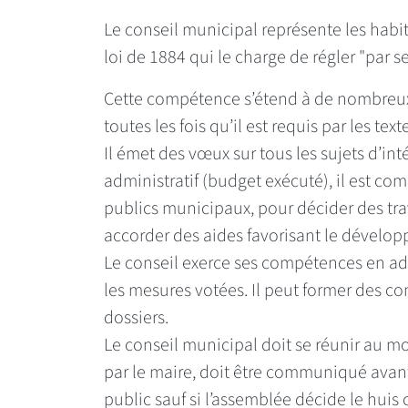
Le conseil municipal représente les habita
loi de 1884 qui le charge de régler "par s
Cette compétence s’étend à de nombreux
toutes les fois qu’il est requis par les tex
Il émet des vœux sur tous les sujets d’int
administratif (budget exécuté), il est co
publics municipaux, pour décider des tr
accorder des aides favorisant le dével
Le conseil exerce ses compétences en ado
les mesures votées. Il peut former des 
dossiers.
Le conseil municipal doit se réunir au moin
par le maire, doit être communiqué avant 
public sauf si l’assemblée décide le huis 