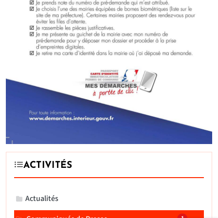
ACTIVITÉS
Actualités
NOMBRE D'AL