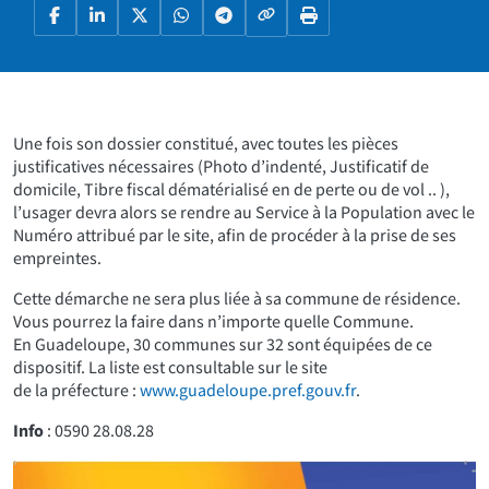
Copier le lien
Facebook
LinkedIn
X
WhatsApp
Telegram
Imprimer la page
Une fois son dossier constitué, avec toutes les pièces
justificatives nécessaires (Photo d’indenté, Justificatif de
domicile, Tibre fiscal dématérialisé en de perte ou de vol .. ),
l’usager devra alors se rendre au Service à la Population avec le
Numéro attribué par le site, afin de procéder à la prise de ses
empreintes.
Cette démarche ne sera plus liée à sa commune de résidence.
Vous pourrez la faire dans n’importe quelle Commune.
En Guadeloupe, 30 communes sur 32 sont équipées de ce
dispositif. La liste est consultable sur le site
de la préfecture :
www.guadeloupe.pref.gouv.fr
.
Info
: 0590 28.08.28