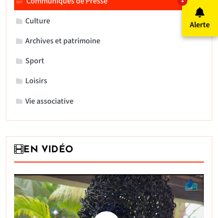
Communiqués de Presse
1
Culture
Alerte
Archives et patrimoine
Sport
Loisirs
Vie associative
EN VIDÉO