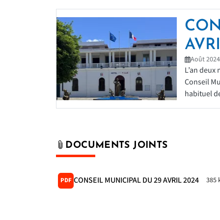
CON
AVRI
Août 2024
L’an deux m
Conseil Mu
habituel de
DOCUMENTS JOINTS
CONSEIL MUNICIPAL DU 29 AVRIL 2024
385 
PDF