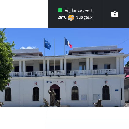
Vigilance :
vert
28°C
Nuageux