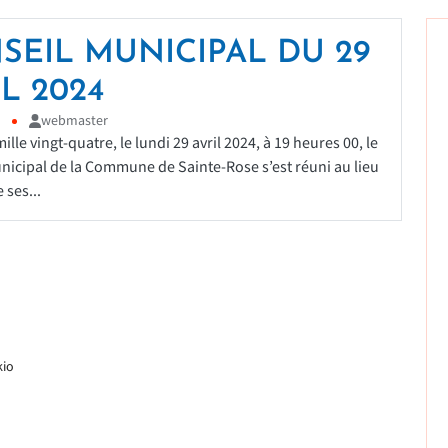
SEIL MUNICIPAL DU 29
L 2024
webmaster
ille vingt-quatre, le lundi 29 avril 2024, à 19 heures 00, le
nicipal de la Commune de Sainte-Rose s’est réuni au lieu
 ses...
kio