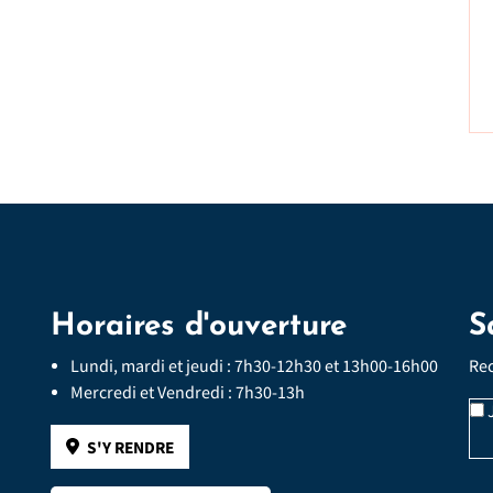
Horaires d'ouverture
S
Lundi, mardi et jeudi : 7h30-12h30 et 13h00-16h00
Rec
Mercredi et Vendredi : 7h30-13h
J
S'Y RENDRE