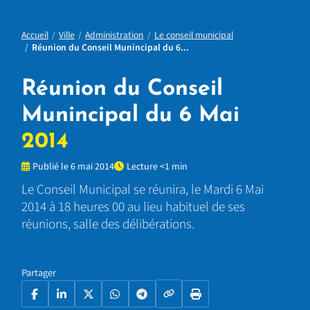
Accueil
Ville
Administration
Le conseil municipal
Réunion du Conseil Munincipal du 6...
Réunion du Conseil
Munincipal du 6 Mai
2014
Publié le 6 mai 2014
Lecture <1 min
Le Conseil Municipal se réunira, le Mardi 6 Mai
2014 à 18 heures 00 au lieu habituel de ses
réunions, salle des délibérations.
Partager
Copier le lien
Facebook
LinkedIn
X
WhatsApp
Telegram
Imprimer la page