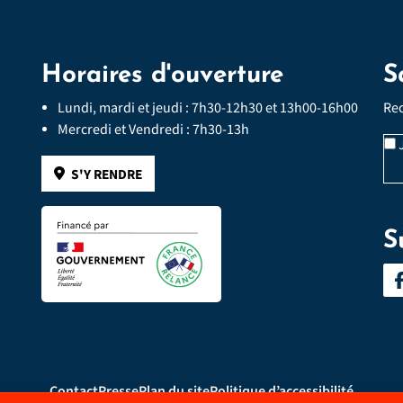
Horaires d'ouverture
S
Lundi, mardi et jeudi : 7h30-12h30 et 13h00-16h00
Rec
Mercredi et Vendredi : 7h30-13h
J
S'Y RENDRE
S
Contact
Presse
Plan du site
Politique d’accessibilité