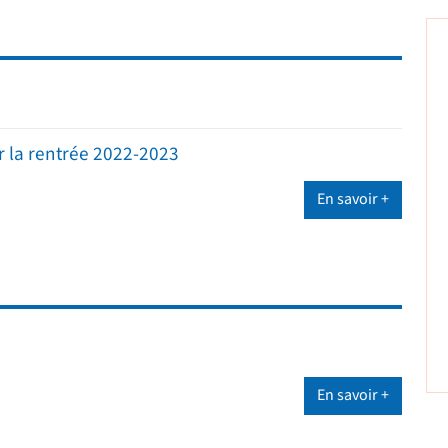
ur la rentrée 2022-2023
En savoir +
En savoir +