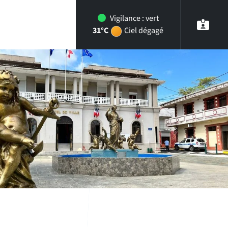
Vigilance :
vert
31°C
Ciel dégagé