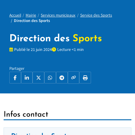
Accueil
Mairie
Services municipaux
Service des Sports
Direction des Sports
Direction des
Sports
Publié le 21 juin 2024
Lecture <1 min
Partager
Copier le lien
Facebook
LinkedIn
X
WhatsApp
Telegram
Imprimer la page
Infos contact