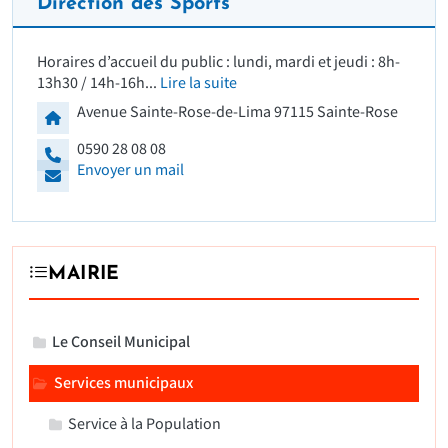
Direction des Sports
Horaires d’accueil du public : lundi, mardi et jeudi : 8h-
13h30 / 14h-16h...
Lire la suite
Adresse
Avenue Sainte-Rose-de-Lima 97115 Sainte-Rose
0590 28 08 08
Envoyer un mail
MAIRIE
Le Conseil Municipal
Services municipaux
Service à la Population