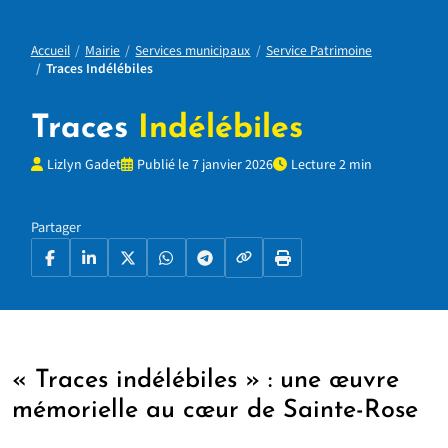
Accueil
Mairie
Services municipaux
Service Patrimoine
Traces Indélébiles
Traces
Indélébiles
Lizlyn Gadet
Publié le 7 janvier 2026
Lecture 2 min
Partager
Copier le lien
Facebook
LinkedIn
X
WhatsApp
Telegram
Imprimer la page
« Traces indélébiles » : une œuvre
mémorielle au cœur de Sainte-Rose