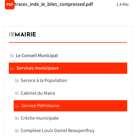
traces_inde_le_biles_compressed.pdf
1.4 Mio
PDF
MAIRIE
Le Conseil Municipal
Services municipaux
Service à la Population
Cabinet du Maire
Service Patrimoine
Crèche municipale
Complexe Louis Daniel Beauperthuy