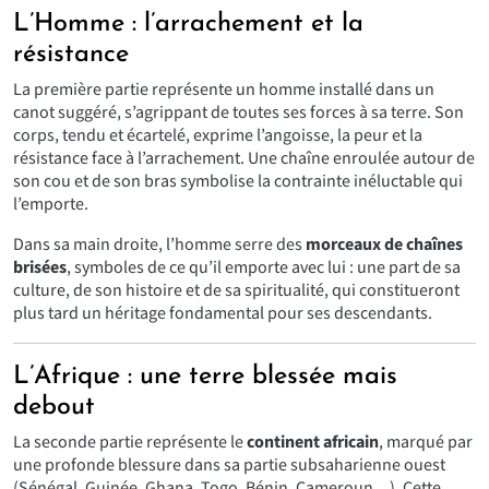
L’Homme : l’arrachement et la
résistance
La première partie représente un homme installé dans un
canot suggéré, s’agrippant de toutes ses forces à sa terre. Son
corps, tendu et écartelé, exprime l’angoisse, la peur et la
résistance face à l’arrachement. Une chaîne enroulée autour de
son cou et de son bras symbolise la contrainte inéluctable qui
l’emporte.
Dans sa main droite, l’homme serre des
morceaux de chaînes
brisées
, symboles de ce qu’il emporte avec lui : une part de sa
culture, de son histoire et de sa spiritualité, qui constitueront
plus tard un héritage fondamental pour ses descendants.
L’Afrique : une terre blessée mais
debout
La seconde partie représente le
continent africain
, marqué par
une profonde blessure dans sa partie subsaharienne ouest
(Sénégal, Guinée, Ghana, Togo, Bénin, Cameroun…). Cette