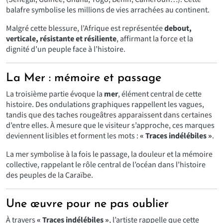
balafre symbolise les millions de vies arrachées au continent.
Malgré cette blessure, l’Afrique est représentée
debout,
verticale, résistante et résiliente
, affirmant la force et la
dignité d’un peuple face à l’histoire.
La Mer : mémoire et passage
La troisième partie évoque la
mer
, élément central de cette
histoire. Des ondulations graphiques rappellent les vagues,
tandis que des taches rougeâtres apparaissent dans certaines
d’entre elles. À mesure que le visiteur s’approche, ces marques
deviennent lisibles et forment les mots :
« Traces indélébiles »
.
La mer symbolise à la fois le passage, la douleur et la mémoire
collective, rappelant le rôle central de l’océan dans l’histoire
des peuples de la Caraïbe.
Une œuvre pour ne pas oublier
À travers
« Traces indélébiles »
, l’artiste rappelle que cette