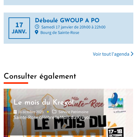
Déboulé GWOUP A PO
17
Samedi 17 janvier de 20h00 à 22h00
JANV.
Bourg de Sainte-Rose
Voir tout l'agenda
Consulter également
Le mois du Kreyol
16 octobre 2025
Service Patrimoine
Sainte-Rose célèbre le Mois du Kréyol...