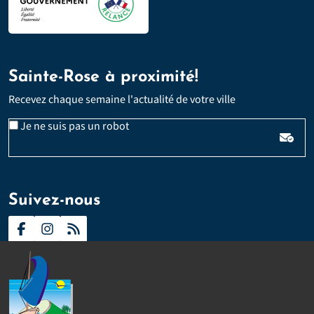
Sainte-Rose à proximité!
Recevez chaque semaine l'actualité de votre ville
Email
Je ne suis pas un robot
*
Veuillez laisser ce champ vide :
Suivez-nous
Contact
Presse
Plan du site
Politique d’accessibilité