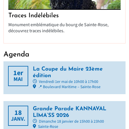
Traces Indélébiles
Monument emblématique du bourg de Sainte-Rose,
découvrez traces indélébiles.
Agenda
La Coupe du Maire 23ème
1er
édition
MAI
Vendredi 1er mai de 10h00 à 17h00
📍 Boulevard Maritime – Sainte-Rose
Grande Parade KANNAVAL
18
LIMA’SS 2026
JANV.
Dimanche 18 janvier de 15h00 à 23h00
Sainte-Rose