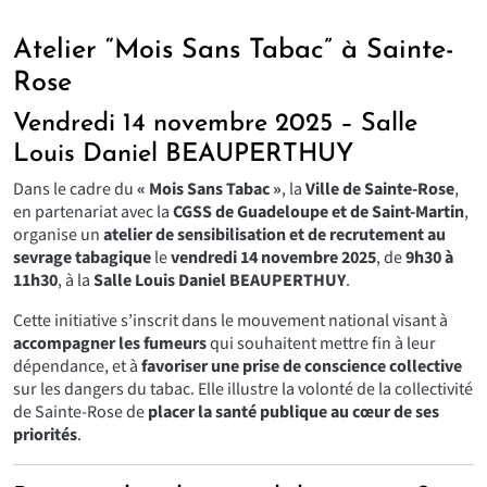
Atelier “Mois Sans Tabac” à Sainte-
Rose
Vendredi 14 novembre 2025 – Salle
Louis Daniel BEAUPERTHUY
Dans le cadre du
« Mois Sans Tabac »
, la
Ville de Sainte-Rose
,
en partenariat avec la
CGSS de Guadeloupe et de Saint-Martin
,
organise un
atelier de sensibilisation et de recrutement au
sevrage tabagique
le
vendredi 14 novembre 2025
, de
9h30 à
11h30
, à la
Salle Louis Daniel BEAUPERTHUY
.
Cette initiative s’inscrit dans le mouvement national visant à
accompagner les fumeurs
qui souhaitent mettre fin à leur
dépendance, et à
favoriser une prise de conscience collective
sur les dangers du tabac. Elle illustre la volonté de la collectivité
de Sainte-Rose de
placer la santé publique au cœur de ses
priorités
.