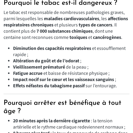
Pourquoi le tabac est-il dangereux ?
Le tabac est responsable de nombreuses pathologies graves,
parmi lesquelles les
maladies cardiovasculaires
, les
affections
respiratoires chroniques
et plusieurs
types de cancers
. Il
contient plus de
7 000 substances chimiques
, dont une
centaine sont reconnues comme
toxiques
et
cancérogènes
.
Diminution des capacités respiratoires
et essoufflement
rapide ;
Altération du goût et de l’odorat
;
Vieillissement prématuré
de la peau ;
Fatigue accrue
et baisse de résistance physique ;
Impact nocif sur le cœur et les vaisseaux sanguins
;
Effets néfastes du tabagisme passif
sur l’entourage.
Pourquoi arrêter est bénéfique à tout
âge ?
20 minutes après la dernière cigarette
: la tension
artérielle et le rythme cardiaque redeviennent normaux ;