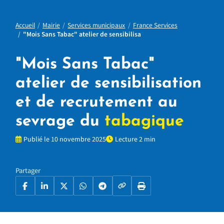
Accueil
Mairie
Services municipaux
France Services
"Mois Sans Tabac" atelier de sensibilisa
"Mois Sans Tabac"
atelier de sensibilisation
et de recrutement au
sevrage du
tabagique
Publié le 10 novembre 2025
Lecture 2 min
Partager
Copier le lien
Facebook
LinkedIn
X
WhatsApp
Telegram
Imprimer la page