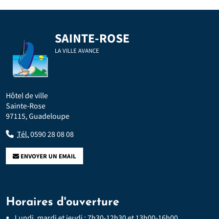
SAINTE-ROSE
LA VILLE AVANCE
Hôtel de ville
Sainte-Rose
97115, Guadeloupe
Tél.
0590 28 08 08
ENVOYER UN EMAIL
Horaires d'ouverture
Lundi, mardi et jeudi : 7h30-12h30 et 13h00-16h00