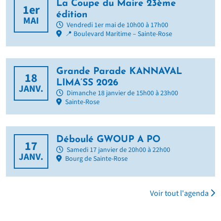
La Coupe du Maire 23ème
1er
édition
MAI
Vendredi 1er mai de 10h00 à 17h00
📍 Boulevard Maritime – Sainte-Rose
Grande Parade KANNAVAL
18
LIMA’SS 2026
JANV.
Dimanche 18 janvier de 15h00 à 23h00
Sainte-Rose
Déboulé GWOUP A PO
17
Samedi 17 janvier de 20h00 à 22h00
JANV.
Bourg de Sainte-Rose
Voir tout l'agenda