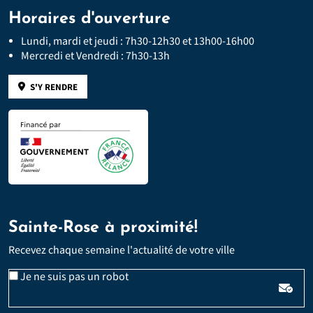
Horaires d'ouverture
Lundi, mardi et jeudi : 7h30-12h30 et 13h00-16h00
Mercredi et Vendredi : 7h30-13h
S'Y RENDRE
Sainte-Rose à proximité!
Recevez chaque semaine l'actualité de votre ville
Veuillez laisser ce champ vide :
Email
Je ne suis pas un robot
*