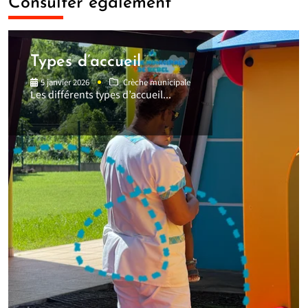
Consulter également
Types d’accueil
5 janvier 2026
Crèche municipale
Les différents types d’accueil...