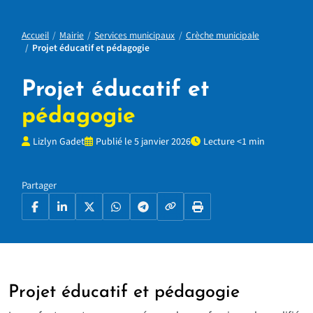
Accueil
Mairie
Services municipaux
Crèche municipale
Projet éducatif et pédagogie
Projet éducatif et
pédagogie
Lizlyn Gadet
Publié le 5 janvier 2026
Lecture <1 min
Partager
Copier le lien
Facebook
LinkedIn
X
WhatsApp
Telegram
Imprimer la page
Projet éducatif et pédagogie