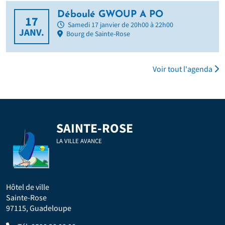
Déboulé GWOUP A PO
17
Samedi 17 janvier de 20h00 à 22h00
JANV.
Bourg de Sainte-Rose
Voir tout l'agenda
SAINTE-ROSE
LA VILLE AVANCE
Hôtel de ville
Sainte-Rose
97115, Guadeloupe