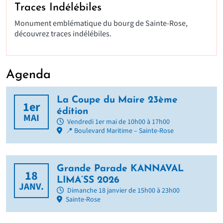
Traces Indélébiles
Monument emblématique du bourg de Sainte-Rose,
découvrez traces indélébiles.
Agenda
La Coupe du Maire 23ème
1er
édition
MAI
Vendredi 1er mai de 10h00 à 17h00
📍 Boulevard Maritime – Sainte-Rose
Grande Parade KANNAVAL
18
LIMA’SS 2026
JANV.
Dimanche 18 janvier de 15h00 à 23h00
Sainte-Rose