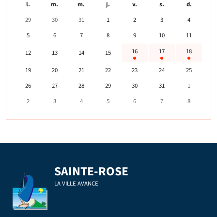
l.
m.
m.
j.
v.
s.
d.
29
30
31
1
2
3
4
5
6
7
8
9
10
11
16
17
18
12
13
14
15
19
20
21
22
23
24
25
26
27
28
29
30
31
1
2
3
4
5
6
7
8
SAINTE-ROSE
LA VILLE AVANCE