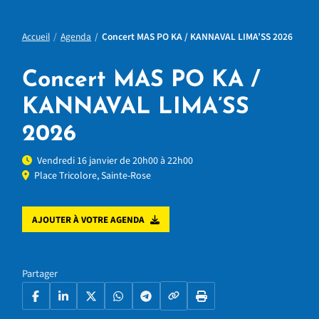
Accueil
Agenda
Concert MAS PO KA / KANNAVAL LIMA’SS 2026
Concert MAS PO KA /
KANNAVAL LIMA’SS
2026
Vendredi 16 janvier de 20h00 à 22h00
Place Tricolore, Sainte-Rose
AJOUTER À VOTRE AGENDA
Partager
Copier le lien
Facebook
LinkedIn
X
WhatsApp
Telegram
Imprimer la page