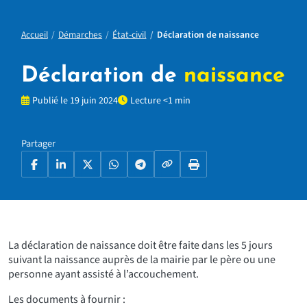
Accueil
Démarches
État-civil
Déclaration de naissance
Déclaration de
naissance
Publié le 19 juin 2024
Lecture <1 min
Partager
Copier le lien
Facebook
LinkedIn
X
WhatsApp
Telegram
Imprimer la page
La déclaration de naissance doit être faite dans les 5 jours
suivant la naissance auprès de la mairie par le père ou une
personne ayant assisté à l’accouchement.
Les documents à fournir :