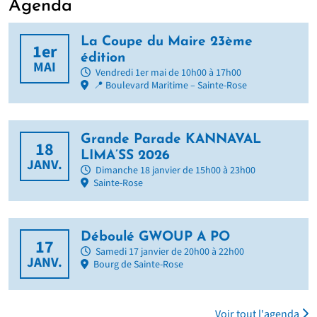
Agenda
La Coupe du Maire 23ème
1er
édition
MAI
Vendredi 1er mai de 10h00 à 17h00
📍 Boulevard Maritime – Sainte-Rose
Grande Parade KANNAVAL
18
LIMA’SS 2026
JANV.
Dimanche 18 janvier de 15h00 à 23h00
Sainte-Rose
Déboulé GWOUP A PO
17
Samedi 17 janvier de 20h00 à 22h00
JANV.
Bourg de Sainte-Rose
Voir tout l'agenda