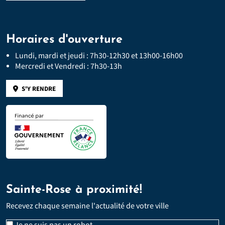
Horaires d'ouverture
Lundi, mardi et jeudi : 7h30-12h30 et 13h00-16h00
Mercredi et Vendredi : 7h30-13h
S'Y RENDRE
Sainte-Rose à proximité!
Recevez chaque semaine l'actualité de votre ville
Veuillez laisser ce champ vide :
Email