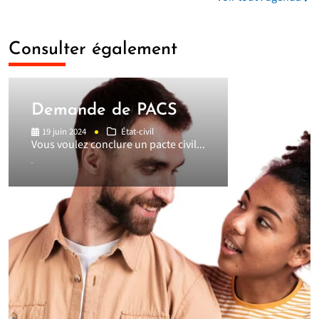
Consulter également
Demande de PACS
19 juin 2024
État-civil
Vous voulez conclure un pacte civil...