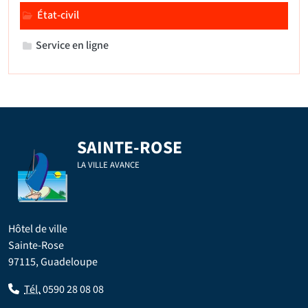
État-civil
Service en ligne
SAINTE-ROSE
LA VILLE AVANCE
Hôtel de ville
Sainte-Rose
97115, Guadeloupe
Tél.
0590 28 08 08