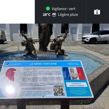
Vigilance :
vert
28°C
Légère pluie