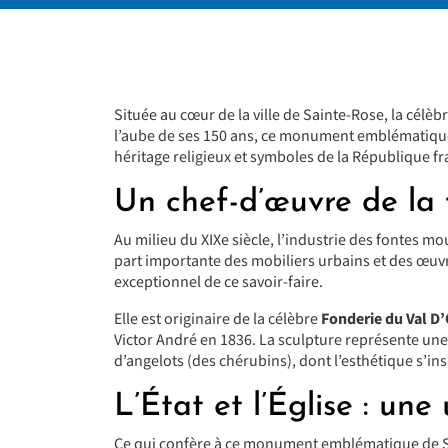
Située au cœur de la ville de Sainte-Rose, la célèb
l’aube de ses 150 ans, ce monument emblématique 
héritage religieux et symboles de la République fr
Un chef-d’œuvre de la 
Au milieu du XIXe siècle, l’industrie des fontes m
part importante des mobiliers urbains et des œuvre
exceptionnel de ce savoir-faire.
Elle est originaire de la célèbre
Fonderie du Val D
Victor André
en 1836. La sculpture représente une 
d’angelots (des chérubins), dont l’esthétique s’ins
L’État et l’Église : une
Ce qui confère à ce monument emblématique de Sai