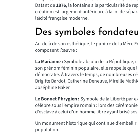
Datant de
1876
, la fontaine a la particularité de re
création est largement antérieure à la loi de sépara
laïcité française moderne.
Des symboles fondateu
Au-delà de son esthétique, le pupitre de la Mère 
composent l’œuvre :
La Marianne :
Symbole absolu de la République, ce
son prénom féminin populaire, elle rappelle que l
démocratie. À travers le temps, de nombreuses céléb
Brigitte Bardot, Catherine Deneuve, Mireille Mathi
Joséphine Baker
Le Bonnet Phrygien :
Symbole de la Liberté par exc
célèbre sous l’empire romain : lors des cérémonies
d’esclave à celui d’un homme libre ayant brisé ses
Un monument historique qui continue d’embellir S
population.