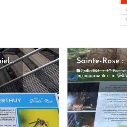
el...
Sainte-Rose :
7 juillet 2026
Patrimoin
Incontournable et majestue