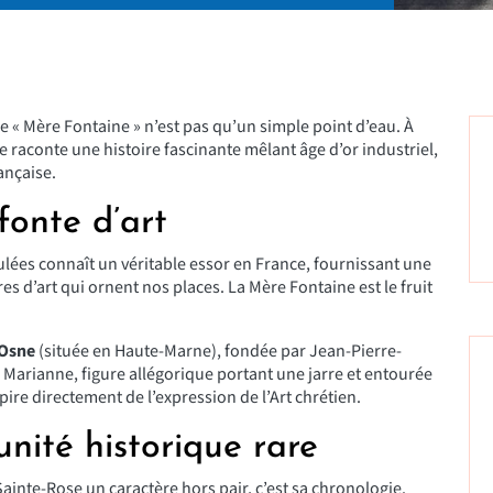
re « Mère Fontaine » n’est pas qu’un simple point d’eau. À
raconte une histoire fascinante mêlant âge d’or industriel,
ançaise.
fonte d’art
oulées connaît un véritable essor en France, fournissant une
s d’art qui ornent nos places. La Mère Fontaine est le fruit
’Osne
(située en Haute-Marne), fondée par
Jean-Pierre-
Marianne, figure allégorique portant une jarre et entourée
pire directement de l’expression de l’Art chrétien.
 unité historique rare
nte-Rose un caractère hors pair, c’est sa chronologie.