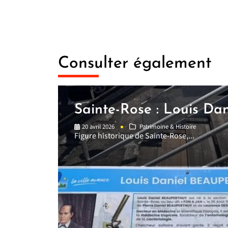
Consulter également
Sainte-Rose : Louis Dani
20 avril 2026
Patrimoine & Histoire
Figure historique de Sainte-Rose,...