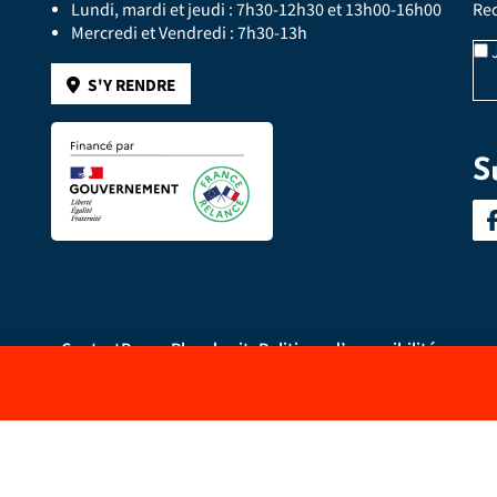
Lundi, mardi et jeudi : 7h30-12h30 et 13h00-16h00
Rec
Mercredi et Vendredi : 7h30-13h
J
S'Y RENDRE
S
Contact
Presse
Plan du site
Politique d’accessibilité
éservés
Mentions légales
Politique de confidentialité
Gérer l