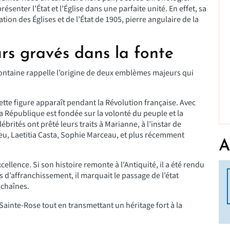
présenter l’État et l’Église dans une parfaite unité. En effet, sa
tion des Églises et de l’État de 1905, pierre angulaire de la
rs gravés dans la fonte
Fontaine rappelle l’origine de deux emblèmes majeurs qui
tte figure apparaît pendant la Révolution française. Avec
a République est fondée sur la volonté du peuple et la
rités ont prêté leurs traits à Marianne, à l’instar de
eu, Laetitia Casta, Sophie Marceau
, et plus récemment
A
ellence. Si son histoire remonte à l’Antiquité, il a été rendu
 d’affranchissement, il marquait le passage de l’état
 chaînes.
ainte-Rose tout en transmettant un héritage fort à la