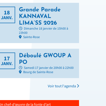
Grande Parade
18
KANNAVAL
JANV.
LIMA’SS 2026
Dimanche 18 janvier de 15h00 à
23h00
Sainte-Rose
Déboulé GWOUP A
17
PO
JANV.
Samedi 17 janvier de 20h00 à 22h00
Bourg de Sainte-Rose
Voir tout l'agenda
Un chef-d’œuvre de la fonte d’art