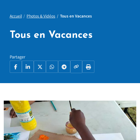
Accueil
Photos & Vidéos
Tous en Vacances
Tous en Vacances
Partager
Copier le lien
Facebook
LinkedIn
X
WhatsApp
Telegram
Imprimer la page