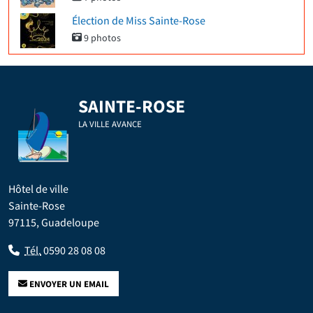
Élection de Miss Sainte-Rose
9 photos
SAINTE-ROSE
LA VILLE AVANCE
Hôtel de ville
Sainte-Rose
97115, Guadeloupe
Tél.
0590 28 08 08
ENVOYER UN EMAIL