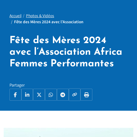
Accueil
Photos & Vidéos
Fête des Mères 2024 avec l’Association
Fête des Mères 2024
avec l’Association Africa
Femmes Performantes
Partager
Copier le lien
Facebook
LinkedIn
X
WhatsApp
Telegram
Imprimer la page