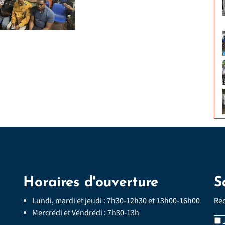
Horaires d'ouverture
S
Lundi, mardi et jeudi : 7h30-12h30 et 13h00-16h00
Rec
Mercredi et Vendredi : 7h30-13h
J