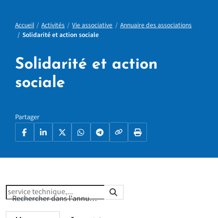
Accueil
Activités
Vie associative
Annuaire des associations
Solidarité et action sociale
Solidarité et action
sociale
Partager
Copier le lien
Facebook
LinkedIn
X
WhatsApp
Telegram
Imprimer la page
Rechercher
Rechercher dans l'annuaire