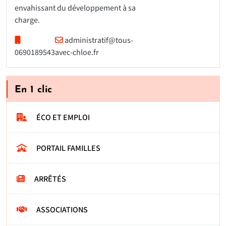
envahissant du développement à sa
charge.
administratif@tous-
0690189543
avec-chloe.fr
En 1 clic
ÉCO ET EMPLOI
PORTAIL FAMILLES
ARRÊTÉS
ASSOCIATIONS