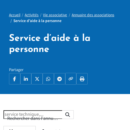
Accueil
Activités
Vie associative
Annuaire des associations
Service d’aide à la personne
Service d’aide à la
personne
Partager
Copier le lien
Facebook
LinkedIn
X
WhatsApp
Telegram
Imprimer la page
Rechercher
Rechercher dans l'annuaire