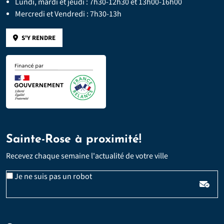
Lundi, mardi et jeudi : 7h30-12h30 et 13h00-16h00
Mercredi et Vendredi : 7h30-13h
S'Y RENDRE
Sainte-Rose à proximité!
Recevez chaque semaine l'actualité de votre ville
Email
Je ne suis pas un robot
*
Veuillez laisser ce champ vide :