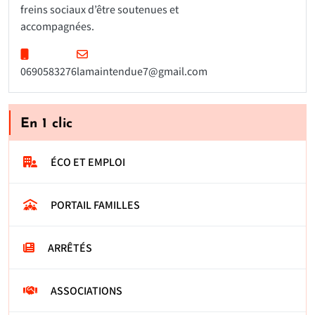
freins sociaux d’être soutenues et
accompagnées.
0690583276
lamaintendue7@gmail.com
En 1 clic
ÉCO ET EMPLOI
PORTAIL FAMILLES
ARRÊTÉS
ASSOCIATIONS