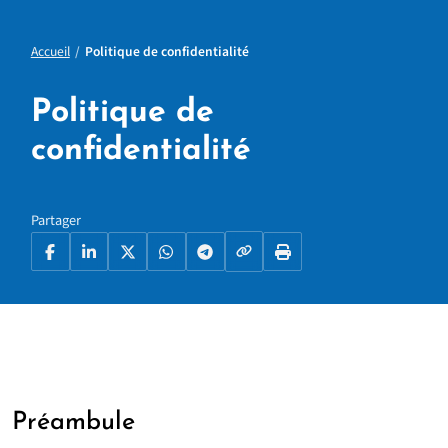
Accueil
Politique de confidentialité
Politique de
confidentialité
Partager
Copier le lien
Facebook
LinkedIn
X
WhatsApp
Telegram
Imprimer la page
Préambule