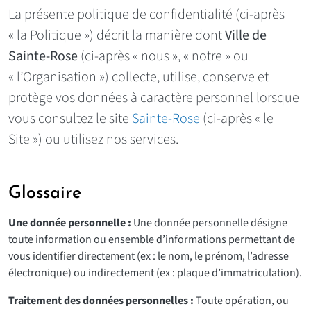
La présente politique de confidentialité (ci-après
« la Politique ») décrit la manière dont
Ville de
Sainte-Rose
(ci-après « nous », « notre » ou
« l’Organisation ») collecte, utilise, conserve et
protège vos données à caractère personnel lorsque
vous consultez le site
Sainte-Rose
(ci-après « le
Site ») ou utilisez nos services.
Glossaire
Une donnée personnelle :
Une donnée personnelle désigne
toute information ou ensemble d’informations permettant de
vous identifier directement (ex : le nom, le prénom, l’adresse
électronique) ou indirectement (ex : plaque d’immatriculation).
Traitement des données personnelles :
Toute opération, ou