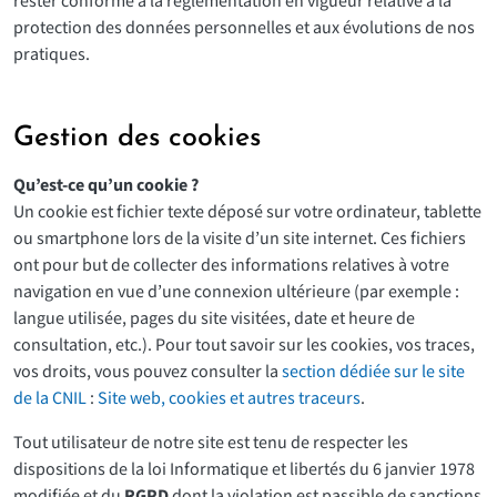
rester conforme à la réglementation en vigueur relative à la
protection des données personnelles et aux évolutions de nos
pratiques.
Gestion des cookies
Qu’est-ce qu’un cookie ?
Un cookie est fichier texte déposé sur votre ordinateur, tablette
ou smartphone lors de la visite d’un site internet. Ces fichiers
ont pour but de collecter des informations relatives à votre
navigation en vue d’une connexion ultérieure (par exemple :
langue utilisée, pages du site visitées, date et heure de
consultation, etc.). Pour tout savoir sur les cookies, vos traces,
vos droits, vous pouvez consulter la
section dédiée sur le site
de la CNIL
:
Site web, cookies et autres traceurs
.
Tout utilisateur de notre site est tenu de respecter les
dispositions de la loi Informatique et libertés du 6 janvier 1978
modifiée et du
RGPD
dont la violation est passible de sanctions