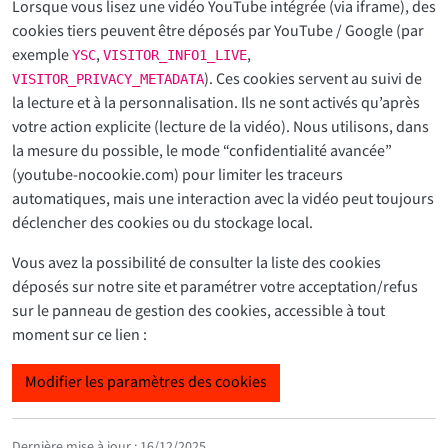
Lorsque vous lisez une vidéo YouTube intégrée (via iframe), des
cookies tiers peuvent être déposés par YouTube / Google (par
exemple
,
,
YSC
VISITOR_INFO1_LIVE
). Ces cookies servent au suivi de
VISITOR_PRIVACY_METADATA
la lecture et à la personnalisation. Ils ne sont activés qu’après
votre action explicite (lecture de la vidéo). Nous utilisons, dans
la mesure du possible, le mode “confidentialité avancée”
(youtube-nocookie.com) pour limiter les traceurs
automatiques, mais une interaction avec la vidéo peut toujours
déclencher des cookies ou du stockage local.
Vous avez la possibilité de consulter la liste des cookies
déposés sur notre site et paramétrer votre acceptation/refus
sur le panneau de gestion des cookies, accessible à tout
moment sur ce lien :
Modifier les paramètres des cookies
Dernière mise à jour : 16/12/2025